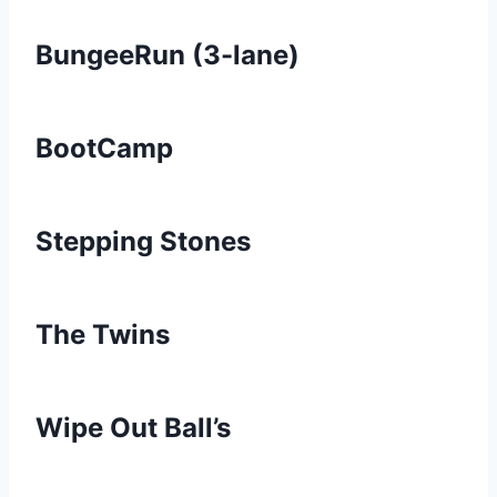
BungeeRun (3-lane)
BootCamp
Stepping Stones
The Twins
Wipe Out Ball’s