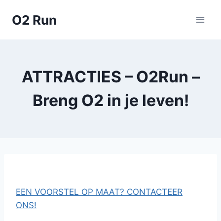
Skip
O2 Run
to
content
ATTRACTIES – O2Run –
Breng O2 in je leven!
EEN VOORSTEL OP MAAT? CONTACTEER
ONS!